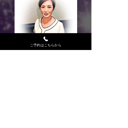
AKIKO
ご予約はこちらから
完全予約制
ご予約はお電話から
0463-51-6151