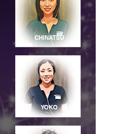
CHINATSU
YOKO